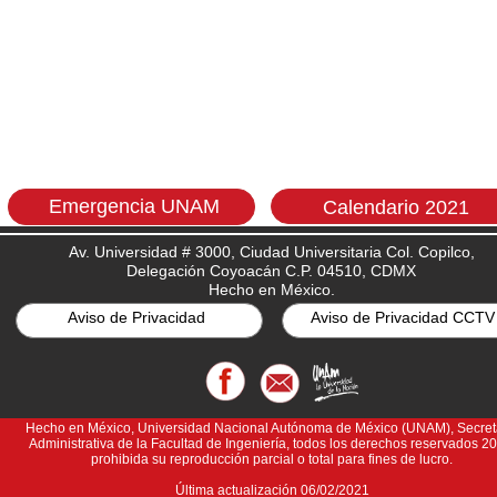
Emergencia UNAM
Calendario 2021
Av. Universidad # 3000, Ciudad Universitaria Col. Copilco,
Delegación Coyoacán C.P. 04510, CDMX
Hecho en México.
Aviso de Privacidad
Aviso de Privacidad CCTV
Hecho en México, Universidad Nacional Autónoma de México (UNAM), Secret
Administrativa de la Facultad de Ingeniería, todos los derechos reservados 2
prohibida su reproducción parcial o total para fines de lucro.
Última actualización 06/02/2021